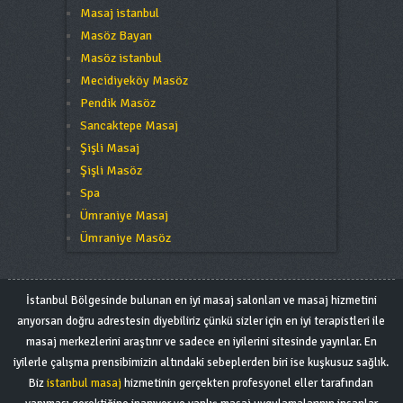
Masaj istanbul
Masöz Bayan
Masöz istanbul
Mecidiyeköy Masöz
Pendik Masöz
Sancaktepe Masaj
Şişli Masaj
Şişli Masöz
Spa
Ümraniye Masaj
Ümraniye Masöz
İstanbul Bölgesinde bulunan en iyi masaj salonları ve masaj hizmetini
arıyorsan doğru adrestesin diyebiliriz çünkü sizler için en iyi terapistleri ile
masaj merkezlerini araştırır ve sadece en iyilerini sitesinde yayınlar. En
iyilerle çalışma prensibimizin altındaki sebeplerden biri ise kuşkusuz sağlık.
Biz
istanbul masaj
hizmetinin gerçekten profesyonel eller tarafından