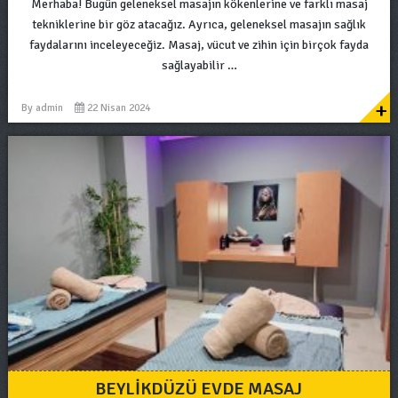
Merhaba! Bugün geleneksel masajın kökenlerine ve farklı masaj
tekniklerine bir göz atacağız. Ayrıca, geleneksel masajın sağlık
faydalarını inceleyeceğiz. Masaj, vücut ve zihin için birçok fayda
sağlayabilir …
+
By
admin
22 Nisan 2024
BEYLIKDÜZÜ EVDE MASAJ