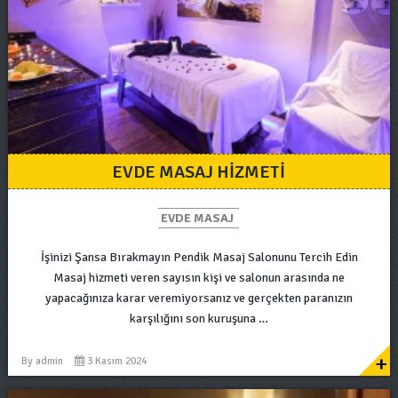
EVDE MASAJ HIZMETI
EVDE MASAJ
İşinizi Şansa Bırakmayın Pendik Masaj Salonunu Tercih Edin
Masaj hizmeti veren sayısın kişi ve salonun arasında ne
yapacağınıza karar veremiyorsanız ve gerçekten paranızın
karşılığını son kuruşuna …
+
By
admin
3 Kasım 2024