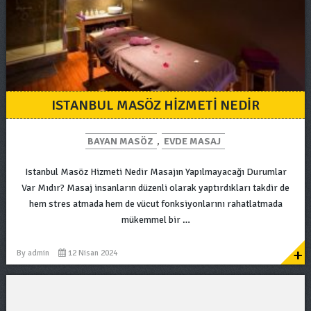
ISTANBUL MASÖZ HIZMETI NEDIR
BAYAN MASÖZ
,
EVDE MASAJ
Istanbul Masöz Hizmeti Nedir Masajın Yapılmayacağı Durumlar
Var Mıdır? Masaj insanların düzenli olarak yaptırdıkları takdir de
hem stres atmada hem de vücut fonksiyonlarını rahatlatmada
mükemmel bir …
+
By
admin
12 Nisan 2024