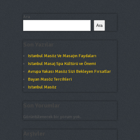
Ara
Ara
Son Yazılar
Istanbul Masöz Ve Masajın Faydaları
Istanbul Masaj Spa Kültürü ve Önemi
Avrupa Yakası Masöz Sizi Bekleyen Fırsatlar
Bayan Masöz Tercihleri
Istanbul Masöz
Son Yorumlar
Görüntülenecek bir yorum yok.
Arşivler