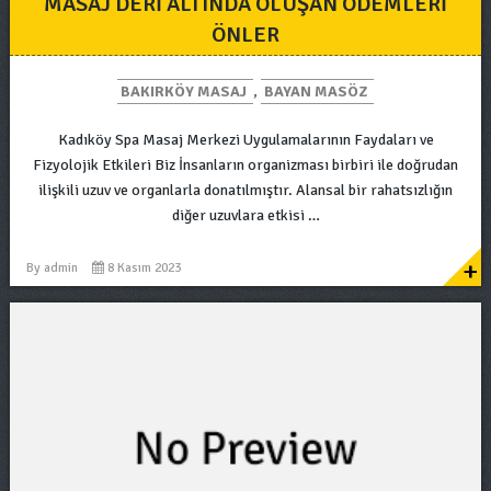
MASAJ DERI ALTINDA OLUŞAN ÖDEMLERI
ÖNLER
BAKIRKÖY MASAJ
,
BAYAN MASÖZ
Kadıköy Spa Masaj Merkezi Uygulamalarının Faydaları ve
Fizyolojik Etkileri Biz İnsanların organizması birbiri ile doğrudan
ilişkili uzuv ve organlarla donatılmıştır. Alansal bir rahatsızlığın
diğer uzuvlara etkisi …
+
By
admin
8 Kasım 2023