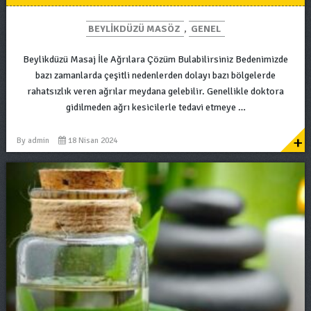
BEYLIKDÜZÜ MASÖZ
,
GENEL
Beylikdüzü Masaj İle Ağrılara Çözüm Bulabilirsiniz Bedenimizde
bazı zamanlarda çeşitli nedenlerden dolayı bazı bölgelerde
rahatsızlık veren ağrılar meydana gelebilir. Genellikle doktora
gidilmeden ağrı kesicilerle tedavi etmeye …
+
By
admin
18 Nisan 2024