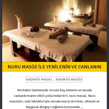
NURU MASÖZ İLE YENILENIN VE CANLANIN
KADIKÖY MASAJ
,
KADIKÖY MASÖZ
Merhaba! Günümüzde stresle baş etmenin ve vücudu
canlandırmanın etkili yollarından biri, nuru masajı. Nuru
masözler, özel teknikleriyle vücuda enerji verirken, zihinsel ve
duygusal dengeyi sağlama konusunda …