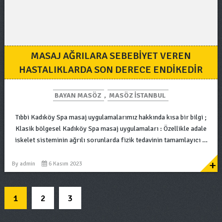
MASAJ AĞRILARA SEBEBIYET VEREN
HASTALIKLARDA SON DERECE ENDIKEDIR
BAYAN MASÖZ
,
MASÖZ ISTANBUL
Tıbbi Kadıköy Spa masaj uygulamalarımız hakkında kısa bir bilgi ;
Klasik bölgesel Kadıköy Spa masaj uygulamaları : Özellikle adale
iskelet sisteminin ağrılı sorunlarda fizik tedavinin tamamlayıcı …
+
By
admin
6 Kasım 2023
1
2
3