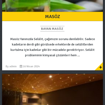
MASÖZ
BAYAN MASÖZ
Masöz Yanınızda Selülit, çağımızın sorunu denilebilir. Sadece
kadınların derdi gibi görülsede erkeklerde de selülitlerden
kurtulma için kadınlar gibi bir mücadele gerektiriyor. Selülit
probleminin kimyasal çözümleri hem …
+
By
admin
16 Nisan 2024