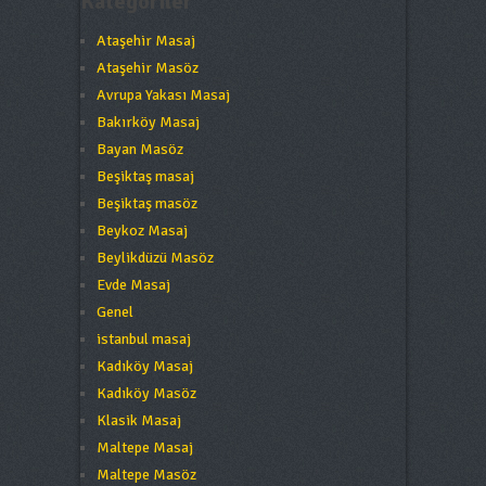
Kategoriler
Ataşehir Masaj
Ataşehir Masöz
Avrupa Yakası Masaj
Bakırköy Masaj
Bayan Masöz
Beşiktaş masaj
Beşiktaş masöz
Beykoz Masaj
Beylikdüzü Masöz
Evde Masaj
Genel
istanbul masaj
Kadıköy Masaj
Kadıköy Masöz
Klasik Masaj
Maltepe Masaj
Maltepe Masöz