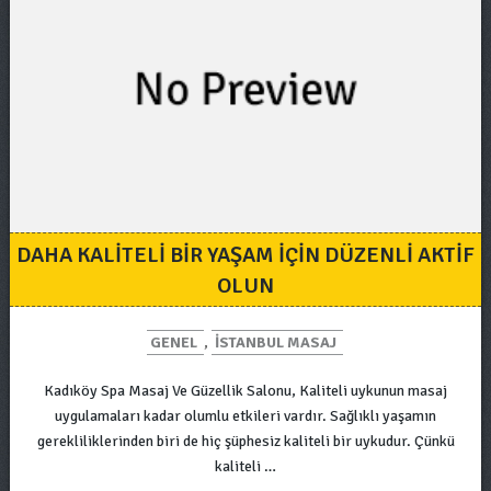
DAHA KALITELI BIR YAŞAM IÇIN DÜZENLI AKTIF
OLUN
GENEL
,
ISTANBUL MASAJ
Kadıköy Spa Masaj Ve Güzellik Salonu, Kaliteli uykunun masaj
uygulamaları kadar olumlu etkileri vardır. Sağlıklı yaşamın
gerekliliklerinden biri de hiç şüphesiz kaliteli bir uykudur. Çünkü
kaliteli …