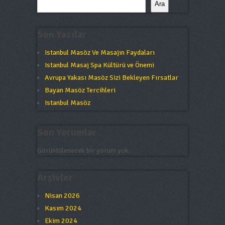
Ara
Son Yazılar
Istanbul Masöz Ve Masajın Faydaları
Istanbul Masaj Spa Kültürü ve Önemi
Avrupa Yakası Masöz Sizi Bekleyen Fırsatlar
Bayan Masöz Tercihleri
Istanbul Masöz
Son Yorumlar
Görüntülenecek bir yorum yok.
Arşivler
Nisan 2026
Kasım 2024
Ekim 2024