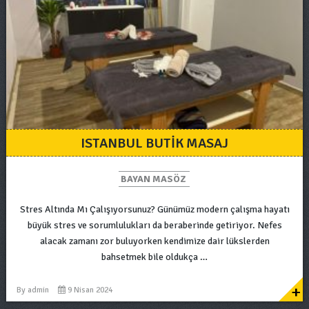
ISTANBUL BUTIK MASAJ
BAYAN MASÖZ
Stres Altında Mı Çalışıyorsunuz? Günümüz modern çalışma hayatı
büyük stres ve sorumlulukları da beraberinde getiriyor. Nefes
alacak zamanı zor buluyorken kendimize dair lükslerden
bahsetmek bile oldukça …
+
By
admin
9 Nisan 2024