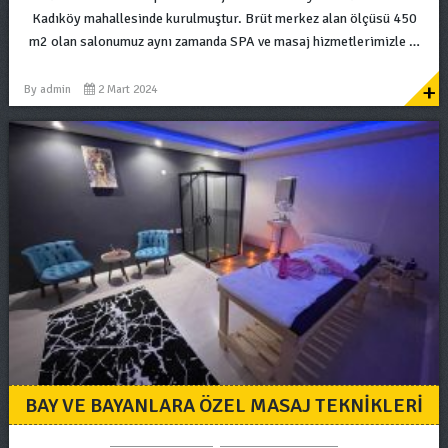
Kadıköy mahallesinde kurulmuştur. Brüt merkez alan ölçüsü 450
m2 olan salonumuz aynı zamanda SPA ve masaj hizmetlerimizle …
+
By
admin
2 Mart 2024
BAY VE BAYANLARA ÖZEL MASAJ TEKNIKLERI