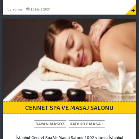
+
By
admin
13 Mart 2024
CENNET SPA VE MASAJ SALONU
BAYAN MASÖZ
,
KADIKÖY MASAJ
İstanbul Cennet Spa Ve Masaj Salonu 2002 yılında İstanbul