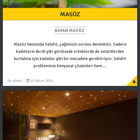
MASÖZ
BAYAN MASÖZ
Masöz Yanınızda Selülit, çağımızın sorunu denilebilir. Sadece
kadınların derdi gibi görülsede erkeklerde de selülitlerden
kurtulma için kadınlar gibi bir mücadele gerektiriyor. Selülit
probleminin kimyasal çözümleri hem …
+
By
admin
16 Nisan 2024