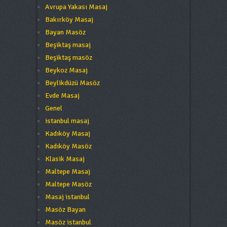
Avrupa Yakası Masaj
Bakırköy Masaj
Bayan Masöz
Beşiktaş masaj
Beşiktaş masöz
Beykoz Masaj
Beylikdüzü Masöz
Evde Masaj
Genel
istanbul masaj
Kadıköy Masaj
Kadıköy Masöz
Klasik Masaj
Maltepe Masaj
Maltepe Masöz
Masaj istanbul
Masöz Bayan
Masöz istanbul