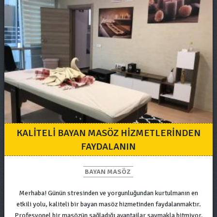
KALITELI BAYAN MASÖZ HIZMETLERINDEN
FAYDALANIN
BAYAN MASÖZ
Merhaba! Günün stresinden ve yorgunluğundan kurtulmanın en
etkili yolu, kaliteli bir bayan masöz hizmetinden faydalanmaktır.
Profesyonel bir masözün sağladığı avantajlar saymakla bitmiyor.