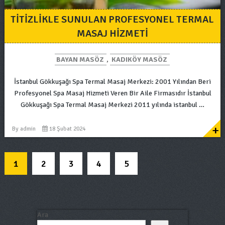
TITIZLIKLE SUNULAN PROFESYONEL TERMAL
MASAJ HIZMETI
BAYAN MASÖZ
,
KADIKÖY MASÖZ
İstanbul Gökkuşağı Spa Termal Masaj Merkezi: 2001 Yılından Beri
Profesyonel Spa Masaj Hizmeti Veren Bir Aile Firmasıdır İstanbul
Gökkuşağı Spa Termal Masaj Merkezi 2011 yılında istanbul …
+
By
admin
18 Şubat 2024
1
2
3
4
5
Ara