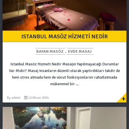
ISTANBUL MASÖZ HIZMETI NEDIR
BAYAN MASÖZ
,
EVDE MASAJ
Istanbul Masöz Hizmeti Nedir Masajın Yapılmayacağı Durumlar
Var Mıdır? Masaj insanların düzenli olarak yaptırdıkları takdir de
hem stres atmada hem de vücut fonksiyonlarını rahatlatmada
mükemmel bir …
+
By
admin
12 Nisan 2024