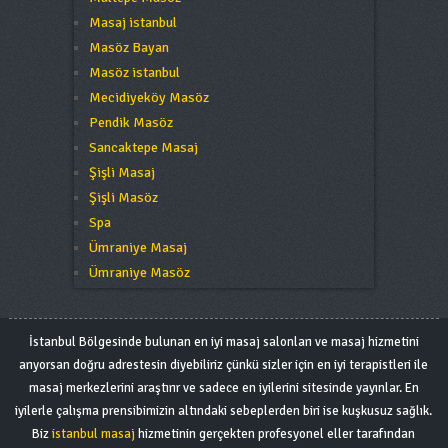
Masaj istanbul
Masöz Bayan
Masöz istanbul
Mecidiyeköy Masöz
Pendik Masöz
Sancaktepe Masaj
Şişli Masaj
Şişli Masöz
Spa
Ümraniye Masaj
Ümraniye Masöz
İstanbul Bölgesinde bulunan en iyi masaj salonları ve masaj hizmetini
arıyorsan doğru adrestesin diyebiliriz çünkü sizler için en iyi terapistleri ile
masaj merkezlerini araştırır ve sadece en iyilerini sitesinde yayınlar. En
iyilerle çalışma prensibimizin altındaki sebeplerden biri ise kuşkusuz sağlık.
Biz
istanbul masaj
hizmetinin gerçekten profesyonel eller tarafından