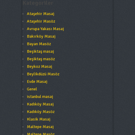
Kategoriler
Ataşehir Masaj
Ataşehir Masöz
Avrupa Yakası Masaj
Bakırköy Masaj
Bayan Masöz
Beşiktaş masaj
Beşiktaş masöz
Beykoz Masaj
Beylikdüzü Masöz
Evde Masaj
Genel
istanbul masaj
Kadıköy Masaj
Kadıköy Masöz
Klasik Masaj
Maltepe Masaj
Maltepe Masöz