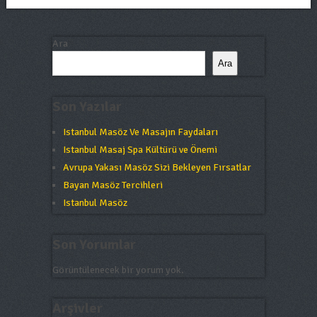
Ara
Ara
Son Yazılar
Istanbul Masöz Ve Masajın Faydaları
Istanbul Masaj Spa Kültürü ve Önemi
Avrupa Yakası Masöz Sizi Bekleyen Fırsatlar
Bayan Masöz Tercihleri
Istanbul Masöz
Son Yorumlar
Görüntülenecek bir yorum yok.
Arşivler