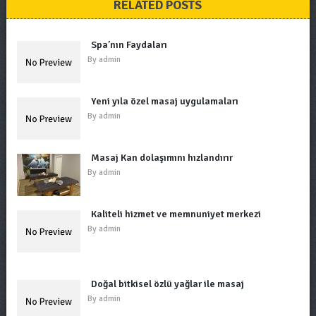
RELATED POSTS
Spa’nın Faydaları
By
admin
Yeni yıla özel masaj uygulamaları
By
admin
Masaj Kan dolaşımını hızlandırır
By
admin
Kaliteli hizmet ve memnuniyet merkezi
By
admin
Doğal bitkisel özlü yağlar ile masaj
By
admin