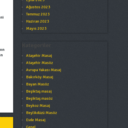
Ağustos 2023
Temmuz 2023
ini
Haziran 2023
Mayıs 2023
Kategoriler
nın
in
Ataşehir Masaj
Ataşehir Masöz
Avrupa Yakası Masaj
Bakırköy Masaj
Bayan Masöz
Beşiktaş masaj
Beşiktaş masöz
Beykoz Masaj
Beylikdüzü Masöz
Evde Masaj
Genel