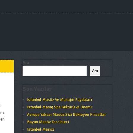
Ara
Ara
Son Yazılar
Istanbul Masöz Ve Masajın Faydaları
i
Istanbul Masaj Spa Kültürü ve Önemi
ama
Avrupa Yakası Masöz Sizi Bekleyen Fırsatlar
ten
Bayan Masöz Tercihleri
Istanbul Masöz