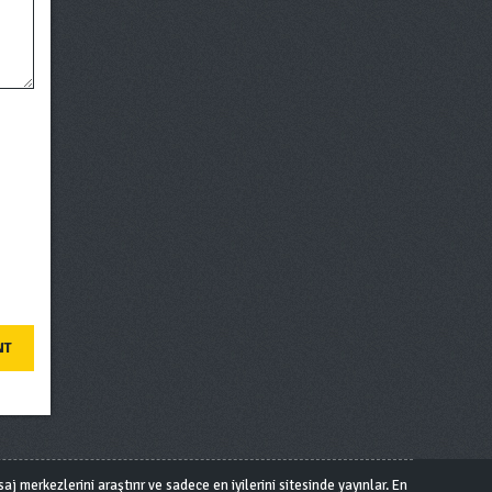
j merkezlerini araştırır ve sadece en iyilerini sitesinde yayınlar. En