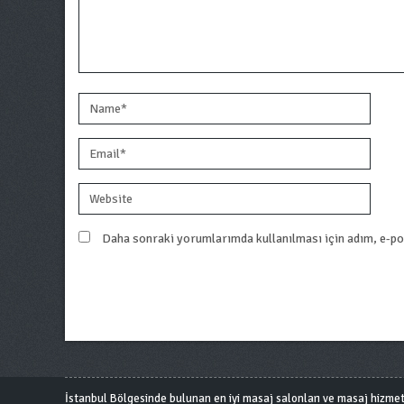
Daha sonraki yorumlarımda kullanılması için adım, e-pos
İstanbul Bölgesinde bulunan en iyi masaj salonları ve masaj hizmetini 