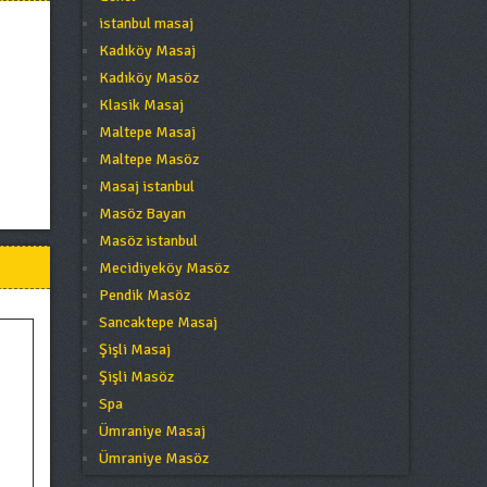
istanbul masaj
Kadıköy Masaj
Kadıköy Masöz
Klasik Masaj
Maltepe Masaj
Maltepe Masöz
Masaj istanbul
Masöz Bayan
Masöz istanbul
Mecidiyeköy Masöz
Pendik Masöz
Sancaktepe Masaj
Şişli Masaj
Şişli Masöz
Spa
Ümraniye Masaj
Ümraniye Masöz