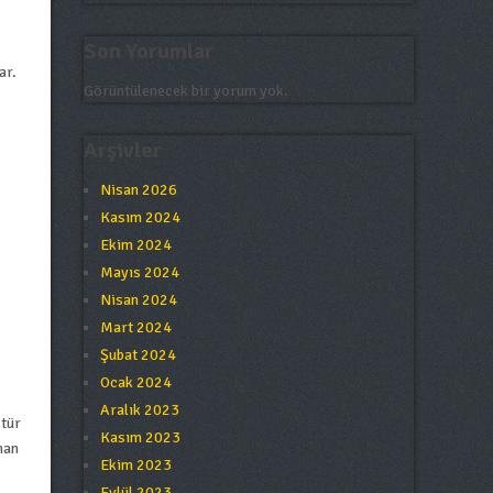
Son Yorumlar
ar.
Görüntülenecek bir yorum yok.
Arşivler
Nisan 2026
Kasım 2024
Ekim 2024
Mayıs 2024
Nisan 2024
Mart 2024
Şubat 2024
Ocak 2024
Aralık 2023
 tür
Kasım 2023
man
Ekim 2023
Eylül 2023