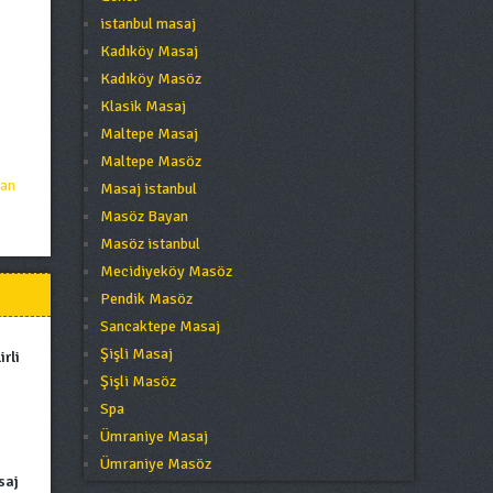
istanbul masaj
Kadıköy Masaj
Kadıköy Masöz
Klasik Masaj
Maltepe Masaj
Maltepe Masöz
pan
Masaj istanbul
Masöz Bayan
Masöz istanbul
Mecidiyeköy Masöz
Pendik Masöz
Sancaktepe Masaj
Şişli Masaj
rli
Şişli Masöz
Spa
Ümraniye Masaj
Ümraniye Masöz
saj