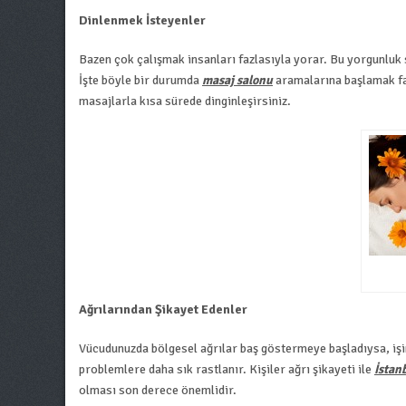
Dinlenmek İsteyenler
Bazen çok çalışmak insanları fazlasıyla yorar. Bu yorgunluk s
İşte böyle bir durumda
masaj salonu
aramalarına başlamak fa
masajlarla kısa sürede dinginleşirsiniz.
Ağrılarından Şikayet Edenler
Vücudunuzda bölgesel ağrılar baş göstermeye başladıysa, işin
problemlere daha sık rastlanır. Kişiler ağrı şikayeti ile
İstan
olması son derece önemlidir.