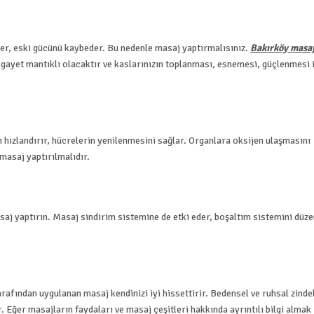
r, eski gücünü kaybeder. Bu nedenle masaj yaptırmalısınız.
Bakırköy masa
 gayet mantıklı olacaktır ve kaslarınızın toplanması, esnemesi, güçlenmesi 
hızlandırır, hücrelerin yenilenmesini sağlar. Organlara oksijen ulaşmasını
masaj yaptırılmalıdır.
aj yaptırın. Masaj sindirim sistemine de etki eder, boşaltım sistemini düz
arafından uygulanan masaj kendinizi iyi hissettirir. Bedensel ve ruhsal zinde
. Eğer masajların faydaları ve masaj çeşitleri hakkında ayrıntılı bilgi almak