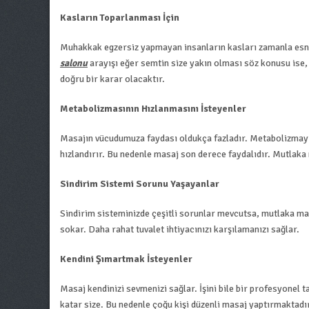
Kasların Toparlanması İçin
Muhakkak egzersiz yapmayan insanların kasları zamanla esne
salonu
arayışı eğer semtin size yakın olması söz konusu ise,
doğru bir karar olacaktır.
Metabolizmasının Hızlanmasını İsteyenler
Masajın vücudumuza faydası oldukça fazladır. Metabolizmayı 
hızlandırır. Bu nedenle masaj son derece faydalıdır. Mutlaka 
Sindirim Sistemi Sorunu Yaşayanlar
Sindirim sisteminizde çeşitli sorunlar mevcutsa, mutlaka mas
sokar. Daha rahat tuvalet ihtiyacınızı karşılamanızı sağlar.
Kendini Şımartmak İsteyenler
Masaj kendinizi sevmenizi sağlar. İşini bile bir profesyonel t
katar size. Bu nedenle çoğu kişi düzenli masaj yaptırmaktadır