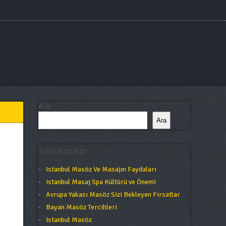
Ara
Ara
Son Yazılar
Istanbul Masöz Ve Masajın Faydaları
Istanbul Masaj Spa Kültürü ve Önemi
Avrupa Yakası Masöz Sizi Bekleyen Fırsatlar
Bayan Masöz Tercihleri
Istanbul Masöz