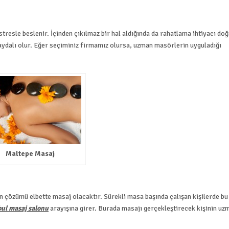
tresle beslenir. İçinden çıkılmaz bir hal aldığında da rahatlama ihtiyacı doğ
ydalı olur. Eğer seçiminiz firmamız olursa, uzman masörlerin uyguladığı
Maltepe Masaj
 çözümü elbette masaj olacaktır. Sürekli masa başında çalışan kişilerde bu
bul masaj salonu
arayışına girer. Burada masajı gerçekleştirecek kişinin uz