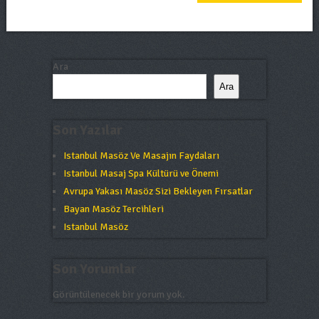
Ara
Ara
Son Yazılar
Istanbul Masöz Ve Masajın Faydaları
Istanbul Masaj Spa Kültürü ve Önemi
Avrupa Yakası Masöz Sizi Bekleyen Fırsatlar
Bayan Masöz Tercihleri
Istanbul Masöz
Son Yorumlar
Görüntülenecek bir yorum yok.