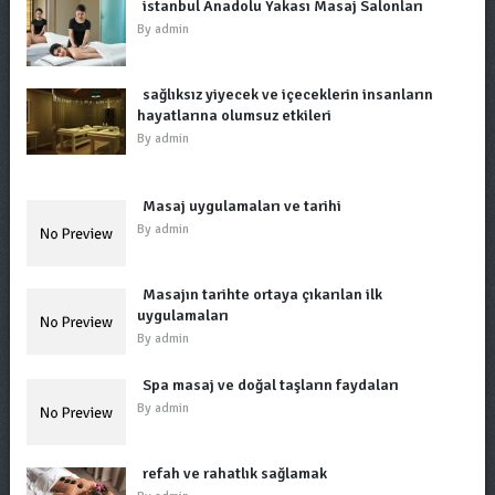
istanbul Anadolu Yakası Masaj Salonları
By
admin
sağlıksız yiyecek ve içeceklerin insanların
hayatlarına olumsuz etkileri
By
admin
Masaj uygulamaları ve tarihi
By
admin
Masajın tarihte ortaya çıkarılan ilk
uygulamaları
By
admin
Spa masaj ve doğal taşların faydaları
By
admin
refah ve rahatlık sağlamak