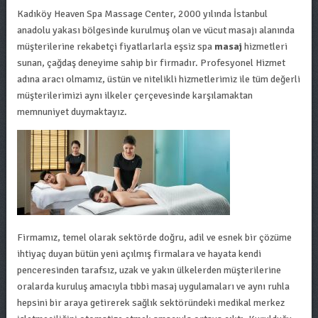
Kadıköy Heaven Spa Massage Center, 2000 yılında İstanbul
anadolu yakası bölgesinde kurulmuş olan ve vücut masajı alanında
müşterilerine rekabetçi fiyatlarlarla eşsiz spa
masaj
hizmetleri
sunan, çağdaş deneyime sahip bir firmadır. Profesyonel Hizmet
adına aracı olmamız, üstün ve nitelikli hizmetlerimiz ile tüm değerli
müşterilerimizi aynı ilkeler çerçevesinde karşılamaktan
memnuniyet duymaktayız.
Firmamız, temel olarak sektörde doğru, adil ve esnek bir çözüme
ihtiyaç duyan bütün yeni açılmış firmalara ve hayata kendi
penceresinden tarafsız, uzak ve yakın ülkelerden müşterilerine
oralarda kuruluş amacıyla tıbbi masaj uygulamaları ve aynı ruhla
hepsini bir araya getirerek sağlık sektöründeki medikal merkez