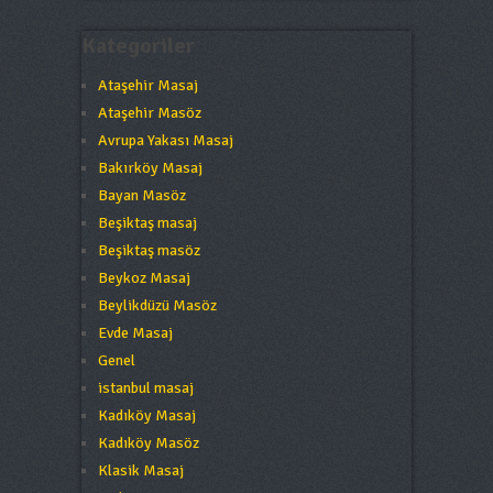
Kategoriler
Ataşehir Masaj
Ataşehir Masöz
Avrupa Yakası Masaj
Bakırköy Masaj
Bayan Masöz
Beşiktaş masaj
Beşiktaş masöz
Beykoz Masaj
Beylikdüzü Masöz
Evde Masaj
Genel
istanbul masaj
Kadıköy Masaj
Kadıköy Masöz
Klasik Masaj