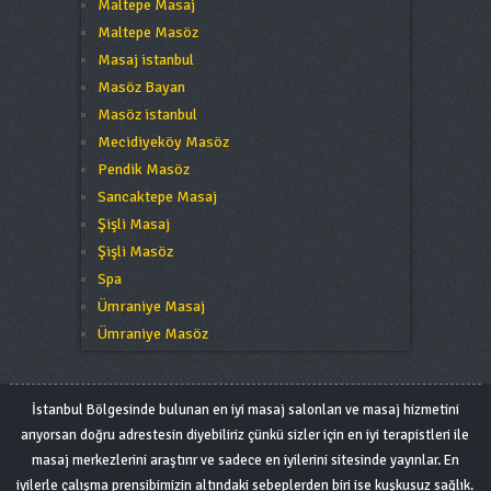
Maltepe Masaj
Maltepe Masöz
Masaj istanbul
Masöz Bayan
Masöz istanbul
Mecidiyeköy Masöz
Pendik Masöz
Sancaktepe Masaj
Şişli Masaj
Şişli Masöz
Spa
Ümraniye Masaj
Ümraniye Masöz
İstanbul Bölgesinde bulunan en iyi masaj salonları ve masaj hizmetini
arıyorsan doğru adrestesin diyebiliriz çünkü sizler için en iyi terapistleri ile
masaj merkezlerini araştırır ve sadece en iyilerini sitesinde yayınlar. En
iyilerle çalışma prensibimizin altındaki sebeplerden biri ise kuşkusuz sağlık.