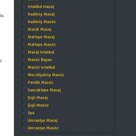
istanbul masaj
Kadıköy Masaj
da
Kadıköy Masöz
Klasik Masaj
Maltepe Masaj
Maltepe Masöz
Masaj istanbul
Masöz Bayan
z
Masöz istanbul
Mecidiyeköy Masöz
Pendik Masöz
Sancaktepe Masaj
Şişli Masaj
Şişli Masöz
Spa
Ümraniye Masaj
Ümraniye Masöz