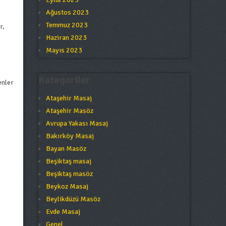
Ağustos 2023
Temmuz 2023
r,
Haziran 2023
Mayıs 2023
Kategoriler
enler
Ataşehir Masaj
Ataşehir Masöz
Avrupa Yakası Masaj
Bakırköy Masaj
Bayan Masöz
Beşiktaş masaj
Beşiktaş masöz
Beykoz Masaj
Beylikdüzü Masöz
Evde Masaj
Genel