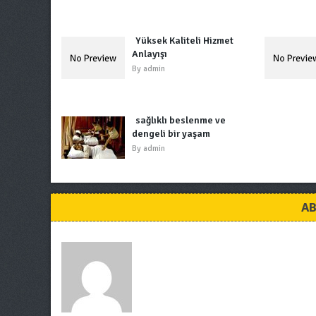
Yüksek Kaliteli Hizmet
Anlayışı
By
admin
sağlıklı beslenme ve
dengeli bir yaşam
By
admin
AB