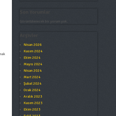
Son Yorumlar
Görüntülenecek bir yorum yok.
Arşivler
Nisan 2026
Kasım 2024
nmak
Ekim 2024
Mayıs 2024
Nisan 2024
Mart 2024
Şubat 2024
Ocak 2024
Aralık 2023
Kasım 2023
Ekim 2023
Eylül 2023