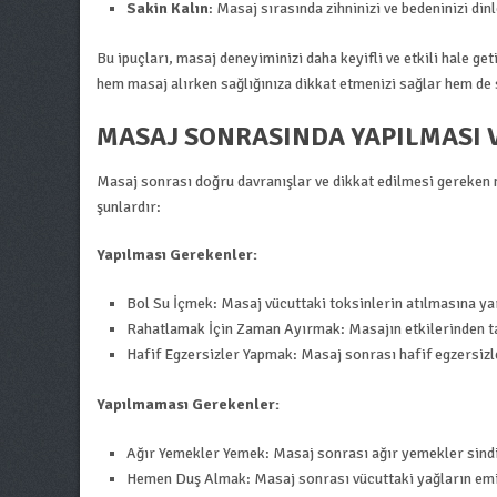
Sakin Kalın
: Masaj sırasında zihninizi ve bedeninizi di
Bu ipuçları, masaj deneyiminizi daha keyifli ve etkili hale g
hem masaj alırken sağlığınıza dikkat etmenizi sağlar hem de s
MASAJ SONRASINDA YAPILMASI 
Masaj sonrası doğru davranışlar ve dikkat edilmesi gereken
şunlardır:
Yapılması Gerekenler:
Bol Su İçmek: Masaj vücuttaki toksinlerin atılmasına ya
Rahatlamak İçin Zaman Ayırmak: Masajın etkilerinden t
Hafif Egzersizler Yapmak: Masaj sonrası hafif egzersizler
Yapılmaması Gerekenler:
Ağır Yemekler Yemek: Masaj sonrası ağır yemekler sindir
Hemen Duş Almak: Masaj sonrası vücuttaki yağların emil