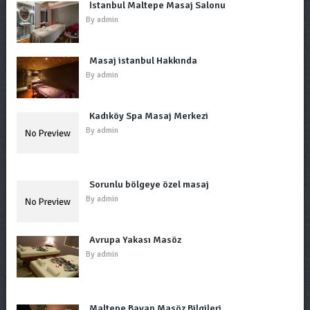
İstanbul Maltepe Masaj Salonu
By
admin
Masaj istanbul Hakkında
By
admin
Kadıköy Spa Masaj Merkezi
By
admin
Sorunlu bölgeye özel masaj
By
admin
Avrupa Yakası Masöz
By
admin
Maltepe Bayan Masöz Bilgileri