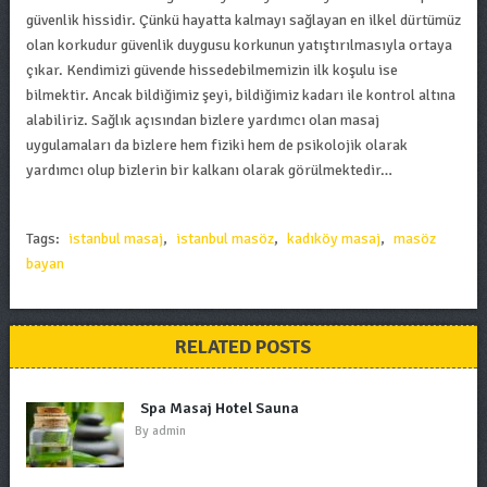
güvenlik hissidir. Çünkü hayatta kalmayı sağlayan en ilkel dürtümüz
olan korkudur güvenlik duygusu korkunun yatıştırılmasıyla ortaya
çıkar. Kendimizi güvende hissedebilmemizin ilk koşulu ise
bilmektir. Ancak bildiğimiz şeyi, bildiğimiz kadarı ile kontrol altına
alabiliriz. Sağlık açısından bizlere yardımcı olan masaj
uygulamaları da bizlere hem fiziki hem de psikolojik olarak
yardımcı olup bizlerin bir kalkanı olarak görülmektedir…
Tags:
istanbul masaj
,
istanbul masöz
,
kadıköy masaj
,
masöz
bayan
RELATED POSTS
Spa Masaj Hotel Sauna
By
admin