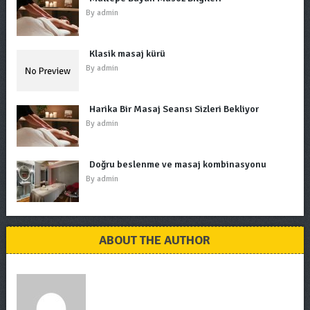
By
admin
Klasik masaj kürü
By
admin
Harika Bir Masaj Seansı Sizleri Bekliyor
By
admin
Doğru beslenme ve masaj kombinasyonu
By
admin
ABOUT THE AUTHOR