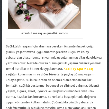
istanbul masaj ve güzellik salonu
Sağlıklı bir yaşam için alınması gereken önlemlerin pek çoğu
günlük yaşantımızda uygulamamız gereken küçük ve kolay
çabalardan oluşur bunların yanında uygulanan masajlar da oldukça
yardımcı olur. Nerede olursa olsun günlük yaşamı düzenleyen bazı
temel kuralların bilinerek uygulanması,
Kadıköy Spa Masaj
sağlığın korunmasını ve diğer bireylerle paylaştığımız yaşamı
kolaylaştırır. Bu kurallardan en önemli olanlarından bazıları
temizlik, sağlıklı beslenme, bedensel ve zihinsel çalışma, düzenli
yaşam, sigara, alkol, uyarıcı ve uyuşturucu maddelerden uzak
durma, kazalardan korunma, sorunlarla başa çıkmada doğru ve
uygun yöntemler kullanmalıdır. Çoğunlukla günlük çabalarda
hedefin mutluluk olduğu varsayılır. Oysa altta yatan asıl sebep