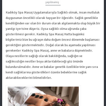
yapılmamış
Kadıköy Spa Masaj Uygulamalarıyla Sağlıklı olmak, insan mutluluk
duygusunun öncelikli olarak taşıyan bir öğesidir. Sağlık genellikle
kendiliğinden var olan bir durum olarak algılanmakta olup büyük bir
yanılgı içerisine düşeriz. Oysa sağlıklı olma uğrunda çaba
gösterilmesi gerekir. Kadıköy Spa Masaj Hatta bugünkü
bilgilerimiz bize bu uğraşın daha doğum öncesi dönemde başlaması
gerektiğini göstermektedir. Doğal olarak bu aşamada yapılması
gerekenler Kadıköy Spa Masaj, anne ve babalara düşmektedir.
Olaya nesillerin sağlığı olarak bakıldığında, sağlığın ve
sağlıksızlığın nesiller boyu aktarılabileceği göz önünde
bulundurulmalıdır. Anne ve babalar genetik özelliklerinin yanı sıra
kendi sağlıklarına gösterdikleri özenle bebeklerine sağlık
aktarabileceklerini bilmelidirler.