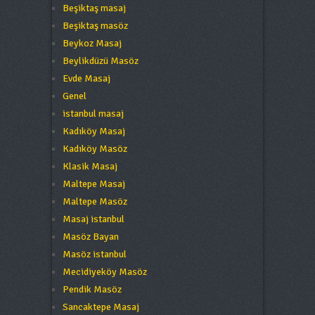
Beşiktaş masaj
Beşiktaş masöz
Beykoz Masaj
Beylikdüzü Masöz
Evde Masaj
Genel
istanbul masaj
Kadıköy Masaj
Kadıköy Masöz
Klasik Masaj
Maltepe Masaj
Maltepe Masöz
Masaj istanbul
Masöz Bayan
Masöz istanbul
Mecidiyeköy Masöz
Pendik Masöz
Sancaktepe Masaj