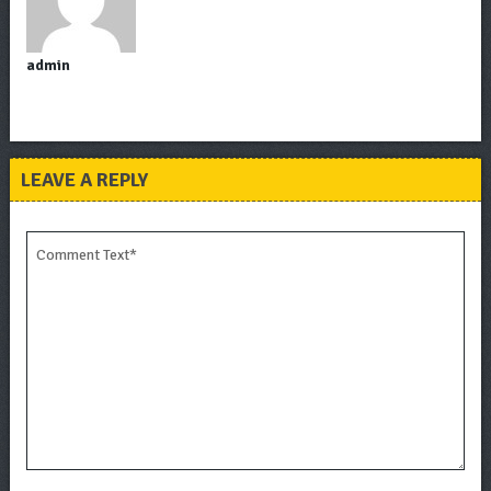
admin
LEAVE A REPLY