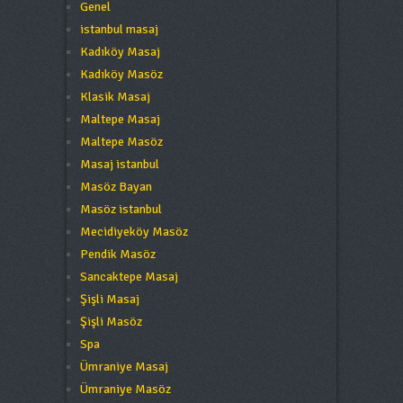
Genel
istanbul masaj
Kadıköy Masaj
Kadıköy Masöz
Klasik Masaj
Maltepe Masaj
Maltepe Masöz
Masaj istanbul
Masöz Bayan
Masöz istanbul
Mecidiyeköy Masöz
Pendik Masöz
Sancaktepe Masaj
Şişli Masaj
Şişli Masöz
Spa
Ümraniye Masaj
Ümraniye Masöz