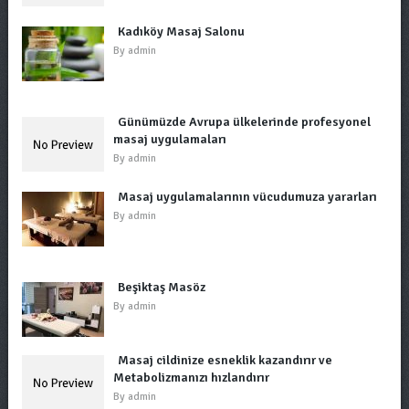
Kadıköy Masaj Salonu
By
admin
Günümüzde Avrupa ülkelerinde profesyonel
masaj uygulamaları
By
admin
Masaj uygulamalarının vücudumuza yararları
By
admin
Beşiktaş Masöz
By
admin
Masaj cildinize esneklik kazandırır ve
Metabolizmanızı hızlandırır
By
admin