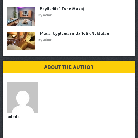
Beylikdüzü Evde Masaj
By
admin
Masaj Uyglamasında Tetik Noktaları
By
admin
ABOUT THE AUTHOR
admin