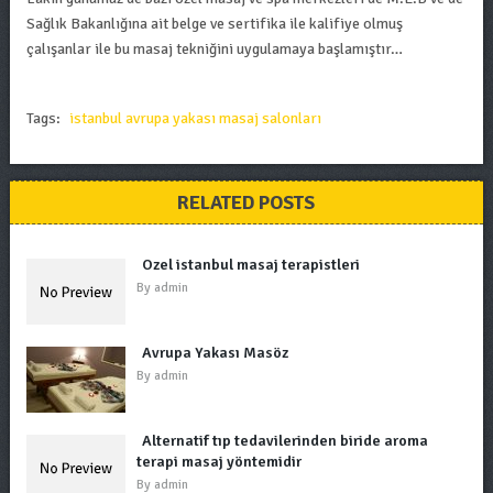
Sağlık Bakanlığına ait belge ve sertifika ile kalifiye olmuş
çalışanlar ile bu masaj tekniğini uygulamaya başlamıştır…
Tags:
istanbul avrupa yakası masaj salonları
RELATED POSTS
Özel istanbul masaj terapistleri
By
admin
Avrupa Yakası Masöz
By
admin
Alternatif tıp tedavilerinden biride aroma
terapi masaj yöntemidir
By
admin