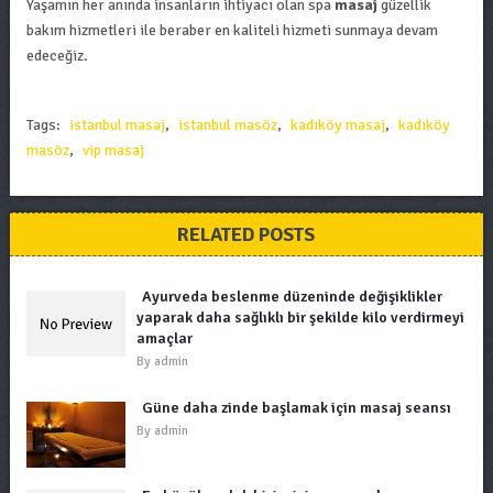
Yaşamın her anında insanların ihtiyacı olan spa
masaj
güzellik
bakım hizmetleri ile beraber en kaliteli hizmeti sunmaya devam
edeceğiz.
Tags:
istanbul masaj
,
istanbul masöz
,
kadıköy masaj
,
kadıköy
masöz
,
vip masaj
RELATED POSTS
Ayurveda beslenme düzeninde değişiklikler
yaparak daha sağlıklı bir şekilde kilo verdirmeyi
amaçlar
By
admin
Güne daha zinde başlamak için masaj seansı
By
admin