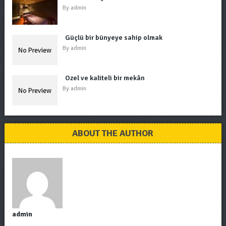
By
admin
Güçlü bir bünyeye sahip olmak
By
admin
Özel ve kaliteli bir mekân
By
admin
ABOUT THE AUTHOR
admin