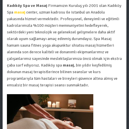
Kadıköy Spa ve Masaj
Firmamızın Kuruluş yılı 2001 olan Kadıköy
Spa
masaj
center, uzman kadrosu ile istanbul un Anadolu
yakasında hizmet vermektedir. Profesyonel, deneyimli ve eğitimli
kadrolarımızla %100 müşteri memnuniyetini hedefleyerek,
sektördeki yeni teknolojik ve geleneksel gelişmelere daha aktif
olarak uyum sağlamayı amaç edinmiş durumdayız. Spa Masaj
hamam sauna fitnes yoga akupunktur shiatsu masaj hizmetleri
alanında son derece kaliteli ve donanımlı ekipmanlarımız ve
çalışanlarımız sayesinde meslektaşlarımıza öncü olmak için ekstra
çaba sarf ediyoruz. Kadıköy spa
masaj
, bin yıldır keşfedilmiş
dokunun masaj terapistlerince bilinen seanslar ve kurs
programlarıyla tüm hastaları ve bireyleri güvence altına almış ve
emsalsiz bir masaj terapisi seansı sunmaktadır.