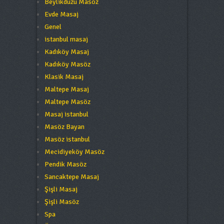
Beylikdüzü Masöz
Evde Masaj
Genel
istanbul masaj
Kadıköy Masaj
Kadıköy Masöz
Klasik Masaj
Maltepe Masaj
Maltepe Masöz
Masaj istanbul
Masöz Bayan
Masöz istanbul
Mecidiyeköy Masöz
Pendik Masöz
Sancaktepe Masaj
Şişli Masaj
Şişli Masöz
Spa