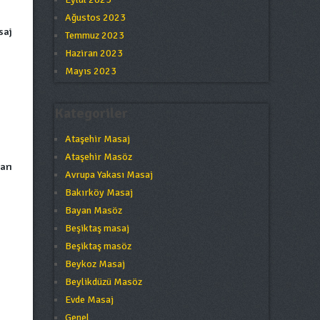
Ağustos 2023
saj
Temmuz 2023
Haziran 2023
Mayıs 2023
Kategoriler
Ataşehir Masaj
Ataşehir Masöz
arı
Avrupa Yakası Masaj
Bakırköy Masaj
Bayan Masöz
Beşiktaş masaj
Beşiktaş masöz
Beykoz Masaj
Beylikdüzü Masöz
Evde Masaj
Genel