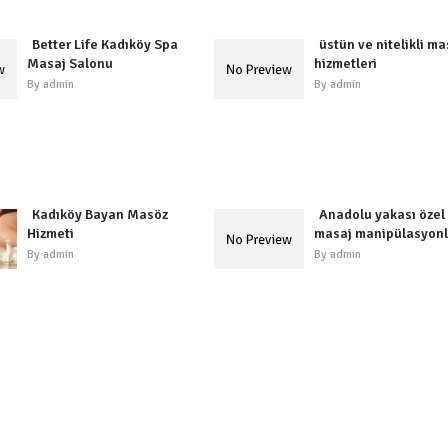
Better Life Kadıköy Spa
üstün ve nitelikli ma
Masaj Salonu
hizmetleri
By
admin
By
admin
Kadıköy Bayan Masöz
Anadolu yakası özel
Hizmeti
masaj manipülasyonl
By
admin
By
admin