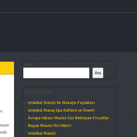
Ara
Ara
Son Yazılar
Istanbul Masöz Ve Masajın Faydaları
Istanbul Masaj Spa Kültürü ve Önemi
er
Avrupa Yakası Masöz Sizi Bekleyen Fırsatlar
mizin
Bayan Masöz Tercihleri
endi
Istanbul Masöz