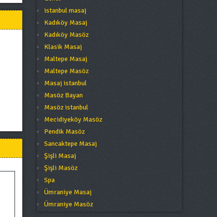
istanbul masaj
Kadıköy Masaj
Kadıköy Masöz
Klasik Masaj
Maltepe Masaj
Maltepe Masöz
Masaj istanbul
Masöz Bayan
Masöz istanbul
Mecidiyeköy Masöz
Pendik Masöz
Sancaktepe Masaj
Şişli Masaj
Şişli Masöz
Spa
Ümraniye Masaj
Ümraniye Masöz