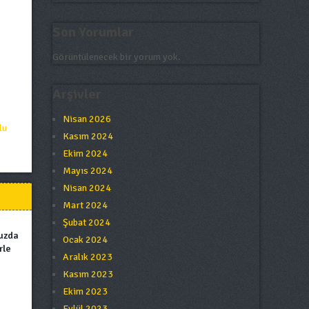
Son Yorumlar
Görüntülenecek bir yorum yok.
Arşivler
Nisan 2026
lu
Kasım 2024
Ekim 2024
Mayıs 2024
Nisan 2024
Mart 2024
Şubat 2024
nuzda
Ocak 2024
rle
Aralık 2023
Kasım 2023
Ekim 2023
Eylül 2023