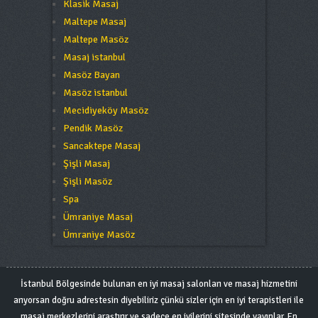
Klasik Masaj
Maltepe Masaj
Maltepe Masöz
Masaj istanbul
Masöz Bayan
Masöz istanbul
Mecidiyeköy Masöz
Pendik Masöz
Sancaktepe Masaj
Şişli Masaj
Şişli Masöz
Spa
Ümraniye Masaj
Ümraniye Masöz
İstanbul Bölgesinde bulunan en iyi masaj salonları ve masaj hizmetini
arıyorsan doğru adrestesin diyebiliriz çünkü sizler için en iyi terapistleri ile
masaj merkezlerini araştırır ve sadece en iyilerini sitesinde yayınlar. En