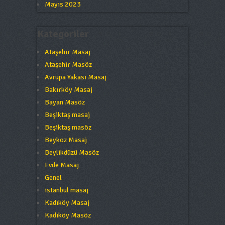
Mayıs 2023
Kategoriler
Ataşehir Masaj
Ataşehir Masöz
Avrupa Yakası Masaj
Bakırköy Masaj
Bayan Masöz
Beşiktaş masaj
Beşiktaş masöz
Beykoz Masaj
Beylikdüzü Masöz
Evde Masaj
Genel
istanbul masaj
Kadıköy Masaj
Kadıköy Masöz