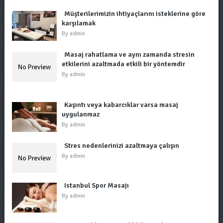
Müşterilerimizin ihtiyaçlarını isteklerine göre
karşılamak
By
admin
Masaj rahatlama ve aynı zamanda stresin
etkilerini azaltmada etkili bir yöntemdir
By
admin
Kaşıntı veya kabarcıklar varsa masaj
uygulanmaz
By
admin
Stres nedenlerinizi azaltmaya çalışın
By
admin
Istanbul Spor Masajı
By
admin