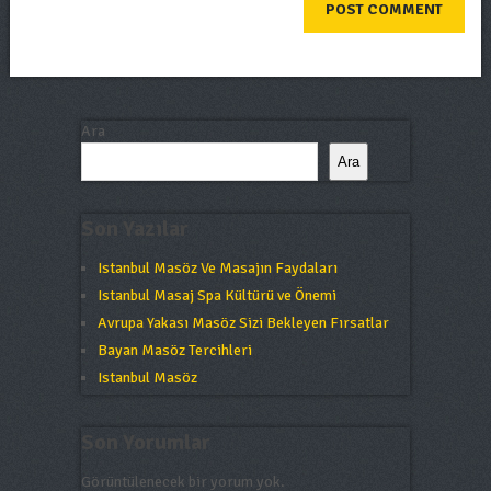
Ara
Ara
Son Yazılar
Istanbul Masöz Ve Masajın Faydaları
Istanbul Masaj Spa Kültürü ve Önemi
Avrupa Yakası Masöz Sizi Bekleyen Fırsatlar
Bayan Masöz Tercihleri
Istanbul Masöz
Son Yorumlar
Görüntülenecek bir yorum yok.