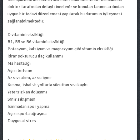
doktor tarafından detaylı incelenir ve konulan tanının ardından
uygun bir tedavi düzenlemesi yapılarak bu durumun iyileşmesi
sağlanabilmektedir.
D vitamini eksikliği
B1, B5 ve B6 vitamini eksikliği
Potasyum, kalsiyum ve magnezyum gibi vitamin eksikliği
İdrar söktürücü ilaç kullanımı
Ms hastalığı
Aşırı terleme
Az sıvı alımı, az su içme
Kusma, ishal vb yollarla vücuttan sıvı kaybı
Yetersiz kan dolaşımı
Sinir sıkışması
Isınmadan spor yapma
Aşırı sporla uğraşma
Duygusal stres