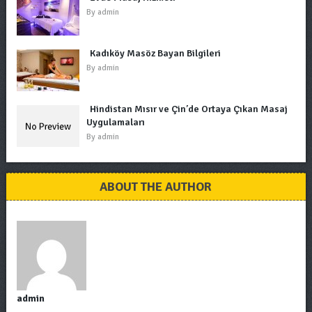
By
admin
Kadıköy Masöz Bayan Bilgileri
By
admin
Hindistan Mısır ve Çin’de Ortaya Çıkan Masaj
Uygulamaları
By
admin
ABOUT THE AUTHOR
admin