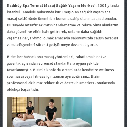
Kadıköy Spa Termal Masaj Sağlık Yaşam Merkezi
, 2001 yılında
İstanbul, Anadolu yakasında kurulmuş olan sağlıklı yaşam spa
masaj sektöründe önemli bir konuma sahip olan masaj salonudur.
Bu sayede misafirlerimizin hareket etme ve relaxe olma alanlarını
daha güvenli ve etkin hale getirerek, onların daha sağlıklı
yaşamasına yardımcı olmak amacıyla salonumuzda çalışn terapist
ve estetisyenleri sürekli geliştirmeye devam ediyoruz.
Bizim her bahse konu masaj yöntemleri, rahatlama hissi ve
güvenlik açısından evrensel standartlara uygun şekilde
tasarlanmıştır. Bizimle konforlu ortamlarda kendinize wellness
spa masaj veya fitness için zaman ayırabilirsiniz. Bizim
profesyonel ekibimiz rehberlik ve destek hizmetleri konularında
oldukça başarılıdır.