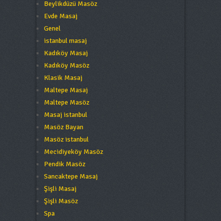
Beylikdüzü Masöz
Evde Masaj
Genel
istanbul masaj
Kadıköy Masaj
Kadıköy Masöz
Klasik Masaj
Maltepe Masaj
Maltepe Masöz
Masaj istanbul
Masöz Bayan
Masöz istanbul
Mecidiyeköy Masöz
Pendik Masöz
Sancaktepe Masaj
Şişli Masaj
Şişli Masöz
Spa