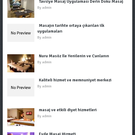
Tavsiye Masaj Uygulaması Derin Doku Masaj
By
admin
Masajın tarihte ortaya çıkarılan ilk
uygulamaları
By
admin
Nuru Masöz İle Yenilenin ve Canlanın
By
admin
Kaliteli hizmet ve memnuniyet merkezi
By
admin
masaj ve etkili diyet hizmetleri
By
admin
Evde Masaj Hizmeti