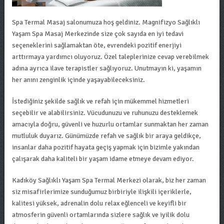
Spa Termal Masaj salonumuza hoş geldiniz. Magnifizyo Sağlıklı
Yaşam Spa Masaj Merkezinde size çok sayıda en iyi tedavi
seçeneklerini sağlamaktan öte, evrendeki pozitif enerjiyi
arttırmaya yardımcı oluyoruz. Özel taleplerinize cevap verebilmek
adına ayrıca ilave terapistler sağlıyoruz. Unutmayın ki, yaşamın
her anını zenginlik içinde yaşayabileceksiniz.
İstediğiniz şekilde sağlık ve refah için mükemmel hizmetleri
seçebilir ve alabilirsiniz. Vücudunuzu ve ruhunuzu desteklemek
amacıyla doğru, güvenli ve huzurlu ortamlar sunmaktan her zaman
mutluluk duyarız. Günümüzde refah ve sağlık bir araya geldikçe,
insanlar daha pozitif hayata geçiş yapmak için bizimle yakından
çalışarak daha kaliteli bir yaşam idame etmeye devam ediyor.
Kadıköy Sağlıklı Yaşam Spa Termal Merkezi olarak, biz her zaman
siz misafirlerimize sunduğumuz birbiriyle ilişkili içeriklerle,
kalitesi yüksek, adrenalin dolu relax eğlenceli ve keyifli bir
atmosferin güvenli ortamlarında sizlere sağlık ve iyilik dolu