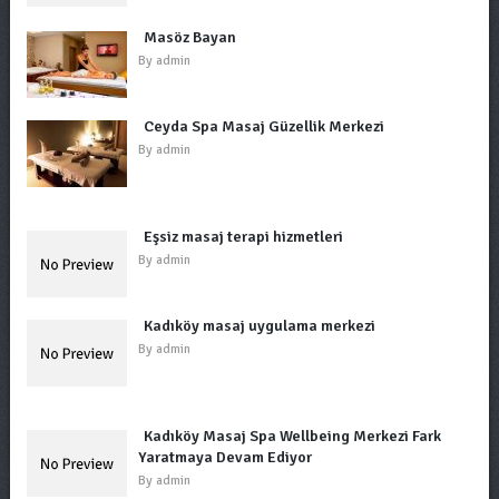
Masöz Bayan
By
admin
Ceyda Spa Masaj Güzellik Merkezi
By
admin
Eşsiz masaj terapi hizmetleri
By
admin
Kadıköy masaj uygulama merkezi
By
admin
Kadıköy Masaj Spa Wellbeing Merkezi Fark
Yaratmaya Devam Ediyor
By
admin