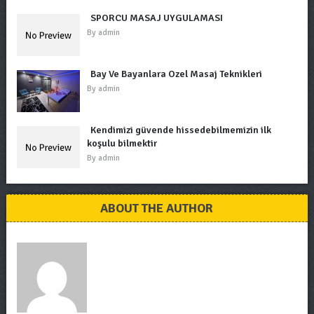
SPORCU MASAJ UYGULAMASI
By
admin
Bay Ve Bayanlara Özel Masaj Teknikleri
By
admin
Kendimizi güvende hissedebilmemizin ilk
koşulu bilmektir
By
admin
ABOUT THE AUTHOR