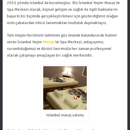
2011 yılında istanbul da kurulmuştur. Biz İstanbul Yeşim Masaj Ve
Spa Merkezi olarak, kişisel gelişim ve sağlık ile ilgili hadiselerin
başarılı bir biçimde gerçekleştirilmesi için gösterdiğimiz olağan
üstü çabalardan ötürü tanınmaktan mutluluk duymaktayız.
Tüm müşterilerimizin tatminini göz önünde bulundurarak hizmet
veren İstanbul Yeşim
Masaj
Ve Spa Merkezi, anlayışımız,
sorumluluğumuz ve dürüst tavrımızla her zaman profesyonel
olarak çalışmayı amaçlayan bir sağlık merkezidir.
istanbul masaj salonu