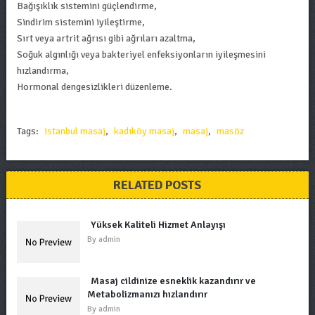
Bağışıklık sistemini güçlendirme,
Sindirim sistemini iyileştirme,
Sırt veya artrit ağrısı gibi ağrıları azaltma,
Soğuk algınlığı veya bakteriyel enfeksiyonların iyileşmesini
hızlandırma,
Hormonal dengesizlikleri düzenleme.
Tags:
istanbul masaj
,
kadıköy masaj
,
masaj
,
masöz
RELATED POSTS
Yüksek Kaliteli Hizmet Anlayışı
By
admin
Masaj cildinize esneklik kazandırır ve
Metabolizmanızı hızlandırır
By
admin