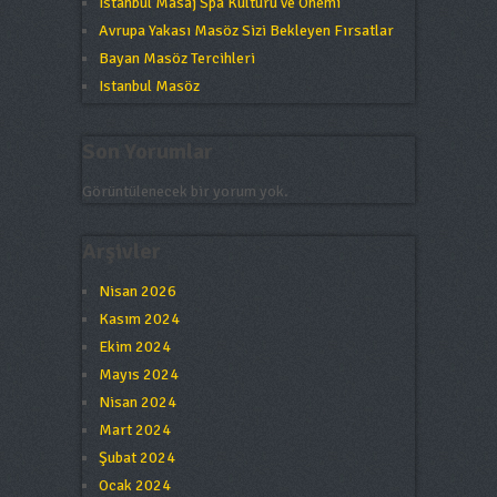
Istanbul Masaj Spa Kültürü ve Önemi
Avrupa Yakası Masöz Sizi Bekleyen Fırsatlar
Bayan Masöz Tercihleri
Istanbul Masöz
Son Yorumlar
Görüntülenecek bir yorum yok.
Arşivler
Nisan 2026
Kasım 2024
Ekim 2024
Mayıs 2024
Nisan 2024
Mart 2024
Şubat 2024
Ocak 2024